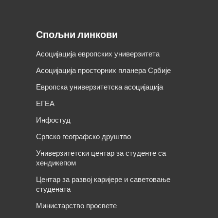
Спољни линкови
Асоцијација европских универзитета
Асоцијација просторних планера Србије
Европска универзитетска асоцијација
ЕГЕА
Инфостуд
Српско географско друштво
Универзитетски центар за студенте са
хендикепом
Центар за развој каријере и саветовање
студената
Министарство просвете