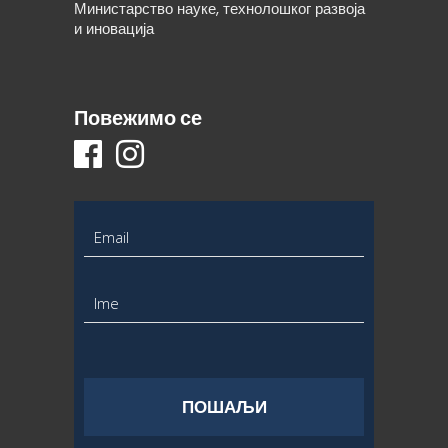
Министарство науке, технолошког развоја
и иновација
Повежимо се