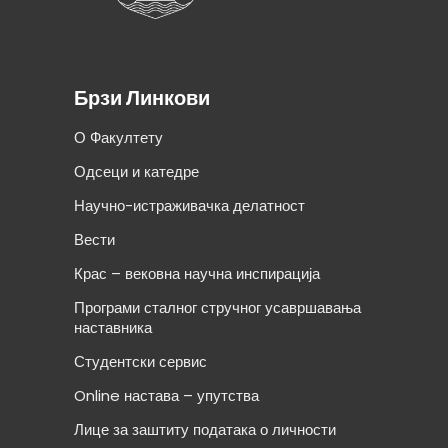
Брзи Линкови
О Факултету
Одсеци и катедре
Научно-истраживачка делатност
Вести
Крас – вековна научна инспирација
Програми сталног стручног усавршавања
наставника
Студентски сервис
Online настава – упутства
Лице за заштиту података о личности