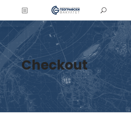
Checkout