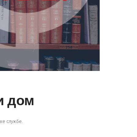
и дом
ске службе.