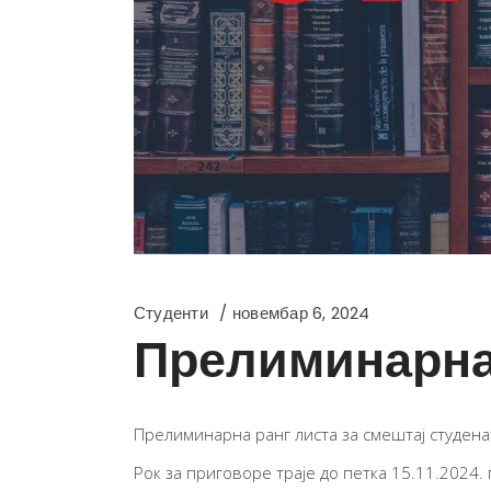
Студенти
новембар 6, 2024
Прелиминарна 
Прелиминарна ранг листа за смештај студенат
Рок за приговоре траје до петка 15.11.2024.