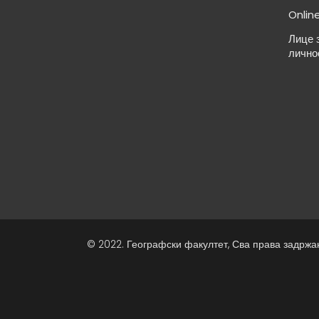
Onlin
Лице 
лично
© 2022. Географски факултет, Сва права задржа