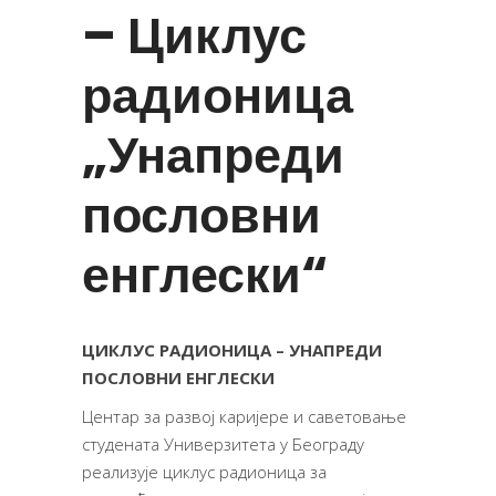
– Циклус
радионица
„Унапреди
пословни
енглески“
ЦИКЛУС РАДИОНИЦА – УНАПРЕДИ
ПОСЛОВНИ ЕНГЛЕСКИ
Центар за развој каријере и саветовање
студената Универзитета у Београду
реализује циклус радионица за