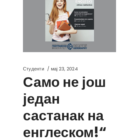
Студенти
мај 23, 2024
Само не још
један
састанак на
енглеском!“