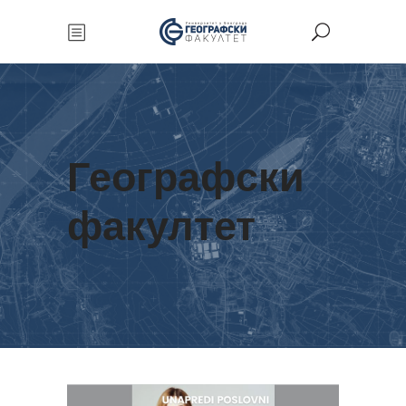
Географски
факултет