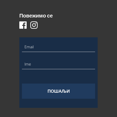
Повежимо се