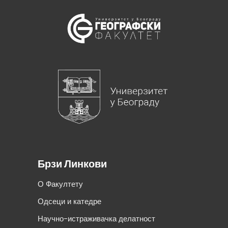
Брзи Линкови
О Факултету
Одсеци и катедре
Научно-истраживачка делатност