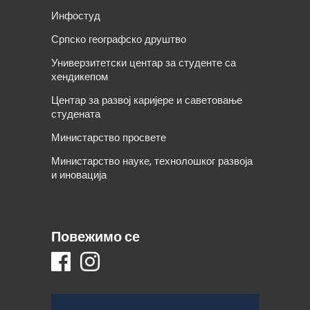
Инфостуд
Српско географско друштво
Универзитетски центар за студенте са
хендикепом
Центар за развој каријере и саветовање
студената
Министарство просвете
Министарство науке, технолошког развоја
и иновација
Повежимо се