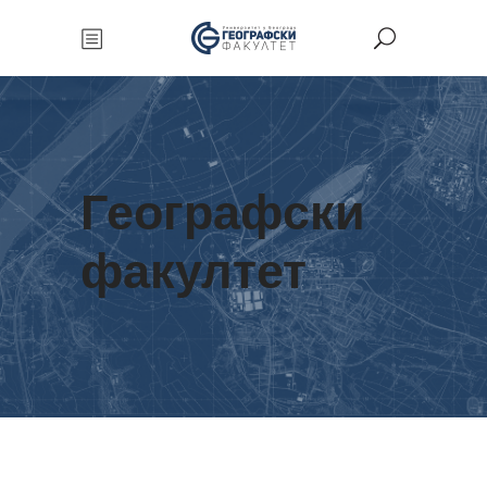
Географски
факултет