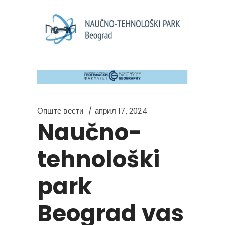
Опште вести
април 17, 2024
Naučno-
tehnološki
park
Beograd vas