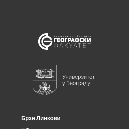
Брзи Линкови