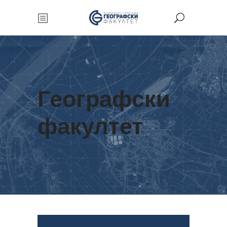
Географски
факултет