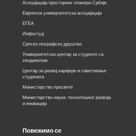
Асоцијација просторних планера Србије
Европска универзитетска асоцијација
ЕГЕА
Инфостуд
Српско географско друштво
Универзитетски центар за студенте са
хендикепом
Центар за развој каријере и саветовање
студената
Министарство просвете
Министарство науке, технолошког развоја
и иновација
Повежимо се