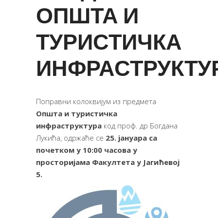
ОПШТА И
ТУРИСТИЧКА
ИНФРАСТРУКТУ
Поправни колоквијум из предмета
Општа и туристичка
инфраструктура
код проф. др Богдана
Лукића, одржаће се
25. јануара са
почетком у 10:00 часова у
просторијама Факултета у Јагићевој
5.