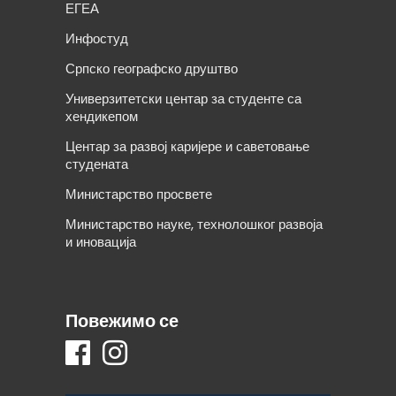
ЕГЕА
Инфостуд
Српско географско друштво
Универзитетски центар за студенте са
хендикепом
Центар за развој каријере и саветовање
студената
Министарство просвете
Министарство науке, технолошког развоја
и иновација
Повежимо се