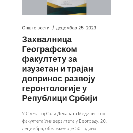
Опште вести
децембар 25, 2023
Захвалница
Географском
факултету за
изузетан и трајан
допринос развоју
геронтологије у
Републици Србији
У Свечаној Сали Деканата Медицинског
факултета Универзитета у Београду, 20.
децембра, обележено је 50 година