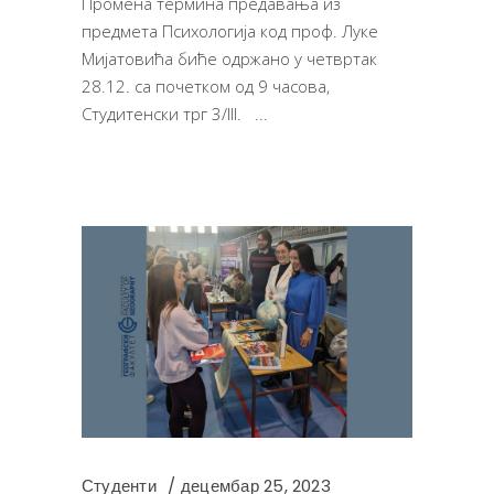
Промена термина предавања из
предмета Психологија код проф. Луке
Мијатовића биће одржано у четвртак
28.12. са почетком од 9 часова,
Студитенски трг 3/III.
Студенти
децембар 25, 2023