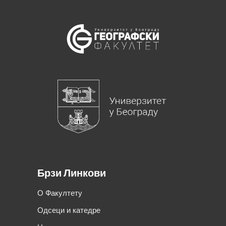
Брзи Линкови
О Факултету
Одсеци и катедре