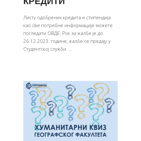
КРЕДИТИ
Листу одобрених кредита и стипендија
као све потребне информације можете
погледати ОВДЕ. Рок за жалбе је до
26.12.2023. године, жалбе се предају у
Студентској служби.