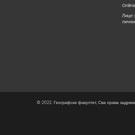
Onlin
Лице 
лично
© 2022. Географски факултет, Сва права задржа