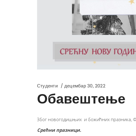
Студенти
децембар 30, 2022
Обавештење
Због новогодишњих и божићних празника, Ф
Срећни празници.