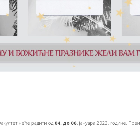
акултет неће радити од
04. до 06.
јануара 2023. године. Први