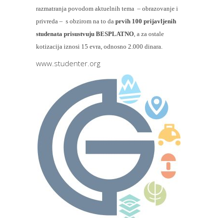
razmatranja povodom aktuelnih tema – obrazovanje i
privreda – s obzirom na to da
prvih 100 prijavljenih
studenata prisustvuju BESPLATNO
, a za ostale
kotizacija iznosi 15 evra, odnosno 2.000 dinara.
www.studenter.org