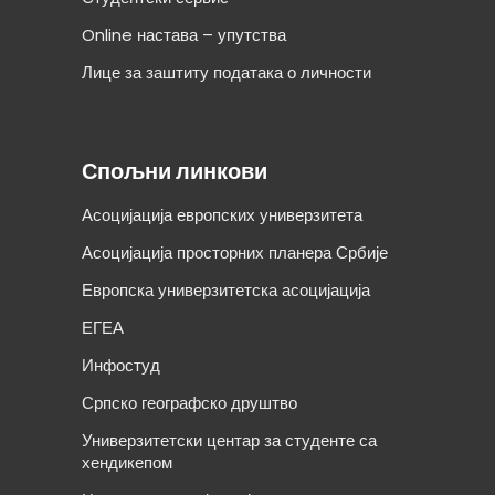
Online настава – упутства
Лице за заштиту података о личности
Спољни линкови
Асоцијација европских универзитета
Асоцијација просторних планера Србије
Европска универзитетска асоцијација
ЕГЕА
Инфостуд
Српско географско друштво
Универзитетски центар за студенте са
хендикепом