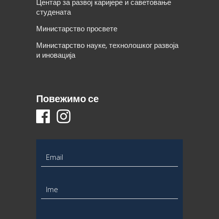
Центар за развој каријере и саветовање
студената
Министарство просвете
Министарство науке, технолошког развоја
и иновација
Повежимо се