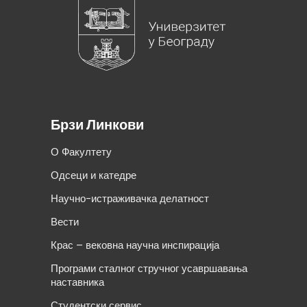
Брзи Линкови
О Факултету
Одсеци и катедре
Научно-истраживачка делатност
Вести
Крас – вековна научна инспирација
Програми сталног стручног усавршавања
наставника
Студентски сервис