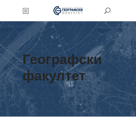
Географски
факултет