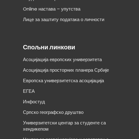
Online настава – упутства
Лице за заштиту података о личности
Спољни линкови
Асоцијација европских универзитета
Асоцијација просторних планера Србије
Европска универзитетска асоцијација
ЕГЕА
Инфостуд
Српско географско друштво
Универзитетски центар за студенте са
хендикепом