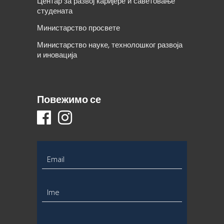
Центар за развој каријере и саветовање
студената
Министарство просвете
Министарство науке, технолошког развоја
и иновација
Повежимо се