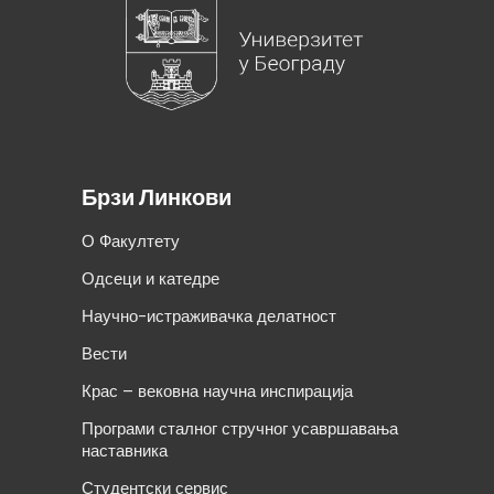
Брзи Линкови
О Факултету
Одсеци и катедре
Научно-истраживачка делатност
Вести
Крас – вековна научна инспирација
Програми сталног стручног усавршавања
наставника
Студентски сервис