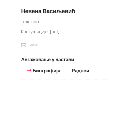
Невена Васиљевић
Телефон:
Консултације:
[pdf]
email:
Ангажовање у настави
Биографија
Радови