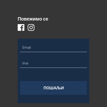
Повежимо се