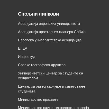
Спољни линкови
Асоцијација европских универзитета
Асоцијација просторних планера Србије
Европска универзитетска асоцијација
ЕГЕА
Инфостуд
Српско географско друштво
Универзитетски центар за студенте са
хендикепом
Центар за развој каријере и саветовање
студената
Министарство просвете
Министарство науке, технолошког развоја