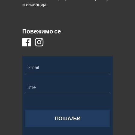
и иновација
Повежимо се