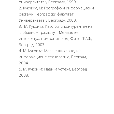
Универзитета у Београду, 1999.
Кукрика, М: Географски информациони
системи, Географски факултет
Универзитета у Београду, 2000.
М. Кукрика: Како бити конкурентан на
глобалном тржишту – Менаџмент
интелектуалним капиталом, Фине ГРАФ,
Београд, 2003.
М. Кукрика: Мала енциклопедија
информационе технологије, Београд,
2004.
М. Кукрика: Навика успеха, Београд,
2008.