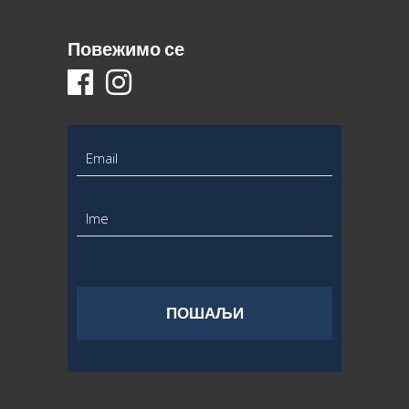
Повежимо се