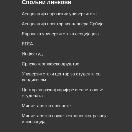
Спољни линкови
Асоцијација европских универзитета
Асоцијација просторних планера Србије
Европска универзитетска асоцијација
ЕГЕА
Инфостуд
Српско географско друштво
Универзитетски центар за студенте са
хендикепом
Центар за развој каријере и саветовање
студената
Министарство просвете
Министарство науке, технолошког развоја
и иновација