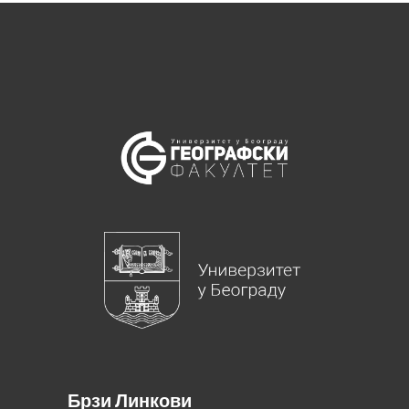
Брзи Линкови