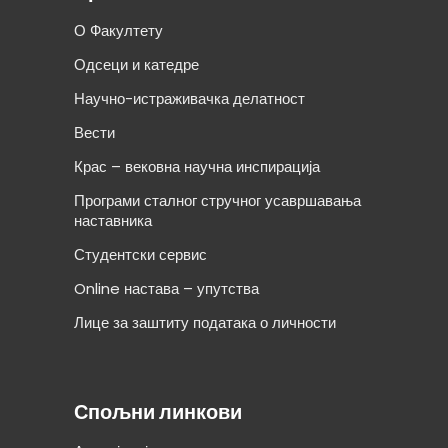
О Факултету
Одсеци и катедре
Научно-истраживачка делатност
Вести
Крас – вековна научна инспирација
Програми сталног стручног усавршавања
наставника
Студентски сервис
Online настава – упутства
Лице за заштиту података о личности
Спољни линкови