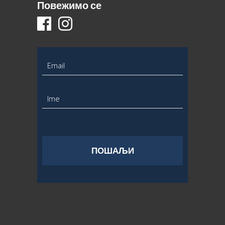
Повежимо се