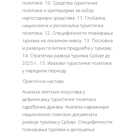
политике. 10. Средства туристичке
политике и критеријуми за избор
најпогоднијих средстава. 11. Глобална,
национална и регионална туристичка
политика. 12. Специфичности планирања
туризма на локалном нивоу. 13. Пословна
и развојна политика предузећа у туризму.
14. Стратегија развоја туризма Србије до
2025 г.. 15. Изазови туристичке политике
у наредном периоду
Практична настава
Анализа светских искустава у
дефинисању туристичке политика
одређених држава. Анализа најважнијих
националних планских докумената
развоја туризма у Србији. Специфичности
планирања туризма и доношења