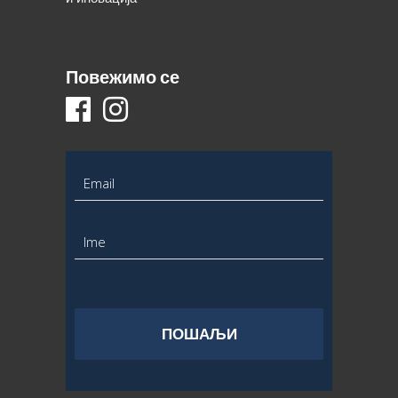
Повежимо се