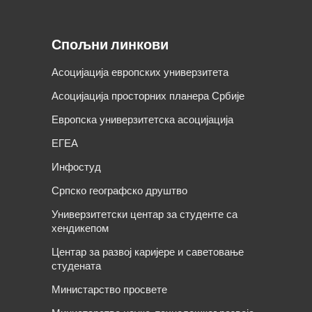
Спољни линкови
Асоцијација европских универзитета
Асоцијација просторних планера Србије
Европска универзитетска асоцијација
ЕГЕА
Инфостуд
Српско географско друштво
Универзитетски центар за студенте са
хендикепом
Центар за развој каријере и саветовање
студената
Министарство просвете