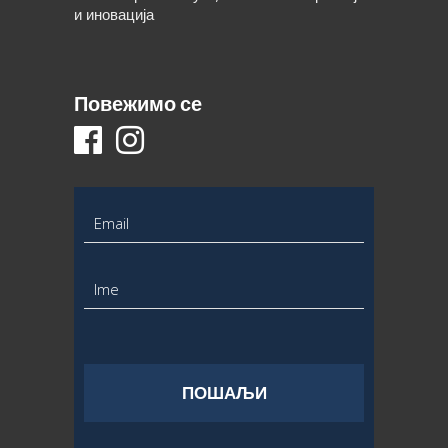
и иновација
Повежимо се