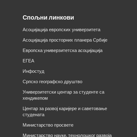
Спољни линкови
Асоцијација европских универзитета
Асоцијација просторних планера Србије
Европска универзитетска асоцијација
ЕГЕА
Инфостуд
Српско географско друштво
Универзитетски центар за студенте са
хендикепом
Центар за развој каријере и саветовање
студената
Министарство просвете
Министарство науке, технолошког развоја