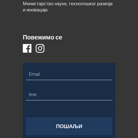
Министарство науке, технолошког развоја
и иновација
Повежимо се