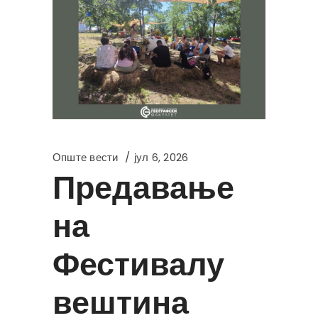
Опште вести
јул 6, 2026
Предавање
на
Фестивалу
вештина