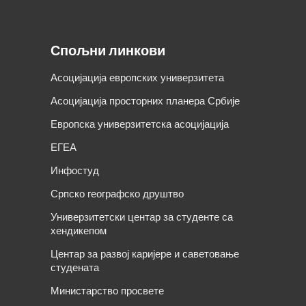
Спољни линкови
Асоцијација европских универзитета
Асоцијација просторних планера Србије
Европска универзитетска асоцијација
ЕГЕА
Инфостуд
Српско географско друштво
Универзитетски центар за студенте са
хендикепом
Центар за развој каријере и саветовање
студената
Министарство просвете