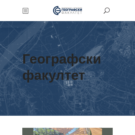
Географски
факултет