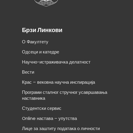
Брзи Линкови
О Факултету
Одсеци и катедре
Научно-истраживачка делатност
Вести
Крас – вековна научна инспирација
Програми сталног стручног усавршавања
наставника
Студентски сервис
Online настава – упутства
Лице за заштиту података о личности