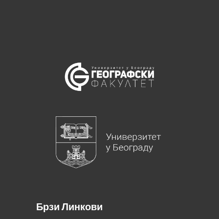
Брзи Линкови