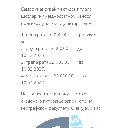
Самофинансирајући студент плаћа
школарину у једнократном износу
приликом уписа или у четири рате:
прва рата 30.000,00 приликом
уписа
друга рата 22.000,00 до
10.12.2026.
трећа рата 22.000,00 до
10.02.2027.
четврта рата 22.000,00 до
10.04.2027.
Не пропустите прилику да своје
академско путовање започнете на
Географском факултету. Очекујемо вас!