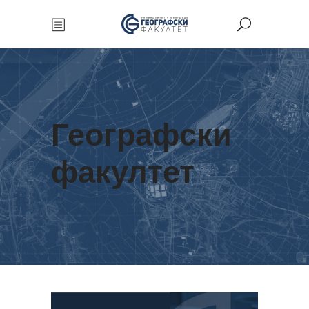
Географски
факултет