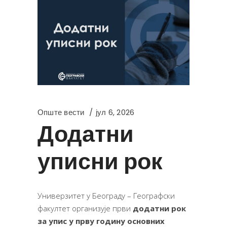
Опште вести
јул 6, 2026
Додатни
уписни рок
Универзитет у Београду – Географски
факултет организује први
додатни рок
за упис
у прву годину
основн
их