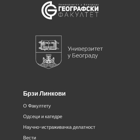
Брзи Линкови
О Факултету
Одсеци и катедре
Научно-истраживачка делатност
Вести