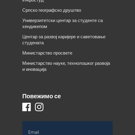
Српско географско друштво
Универзитетски центар за студенте са
хендикепом
Центар за развој каријере и саветовање
студената
Министарство просвете
Министарство науке, технолошког развоја
и иновација
Повежимо се