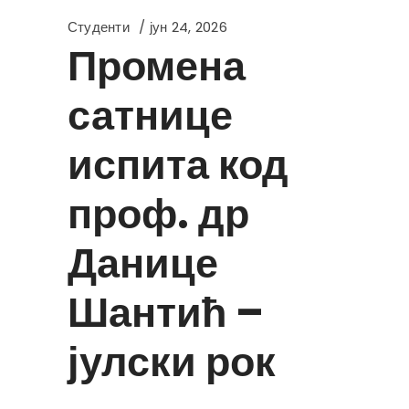
Студенти
јун 24, 2026
Промена
сатнице
испита код
проф. др
Данице
Шантић –
јулски рок