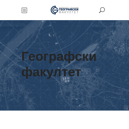
Географски
факултет