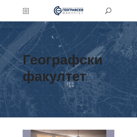
Географски
факултет