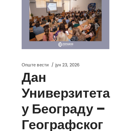
Опште вести
јун 23, 2026
Дан
Универзитета
у Београду –
Географског