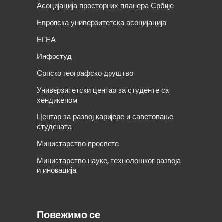
Асоцијација просторних планера Србије
Европска универзитетска асоцијација
ЕГЕА
Инфостуд
Српско географско друштво
Универзитетски центар за студенте са
хендикепом
Центар за развој каријере и саветовање
студената
Министарство просвете
Министарство науке, технолошког развоја
и иновација
Повежимо се