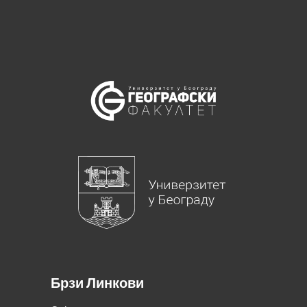
Брзи Линкови