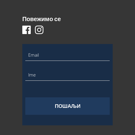
Повежимо се