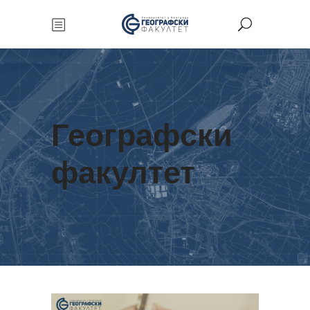
Географски
факултет