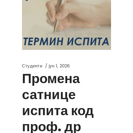
Студенти
јун 1, 2026
Промена
сатнице
испита код
проф. др