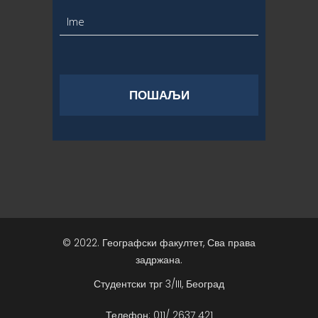
© 2022. Географски факултет, Сва права
задржана.
Студентски трг 3/III, Београд
Телефон: 011/ 2637 421