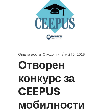
Опште вести
,
Студенти
мај 19, 2026
Отворен
конкурс за
CEEPUS
мобилности