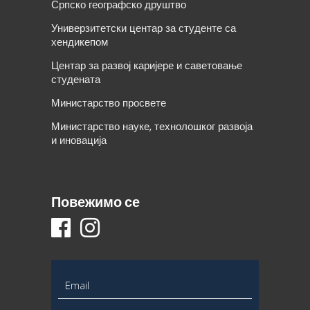
Српско географско друштво
Универзитетски центар за студенте са
хендикепом
Центар за развој каријере и саветовање
студената
Министарство просвете
Министарство науке, технолошког развоја
и иновација
Повежимо се