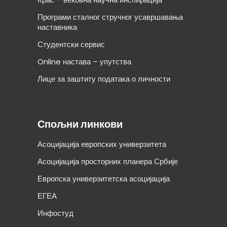
Програми сталног стручног усавршавања
наставника
Студентски сервис
Online настава – упутства
Лице за заштиту података о личности
Спољни линкови
Асоцијација европских универзитета
Асоцијација просторних планера Србије
Европска универзитетска асоцијација
ЕГЕА
Инфостуд