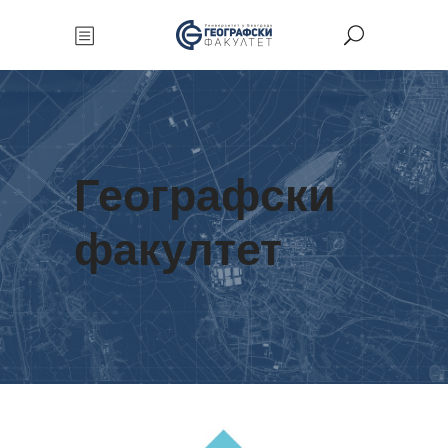
Географски
факултет