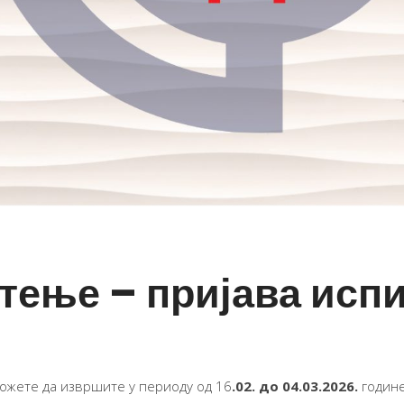
ење – пријава исп
ожете да извршите у периоду од 16
.02. до 04.03.2026.
године