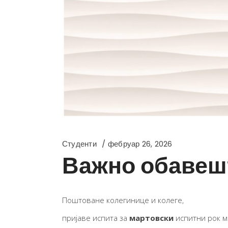
Студенти
фебруар 26, 2026
Важно обавешт
Поштоване колегинице и колеге,
пријаве испита за
мартовски
испитни рок м