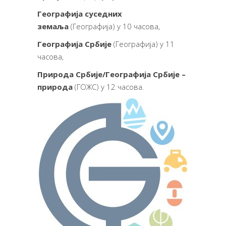
Географија суседних
земаља
(Географија) у 10 часова,
Географија Србије
(Географија) у 11
часова,
Природа Србије/Географија Србије –
природа
(ГОЖС) у 12 часова.