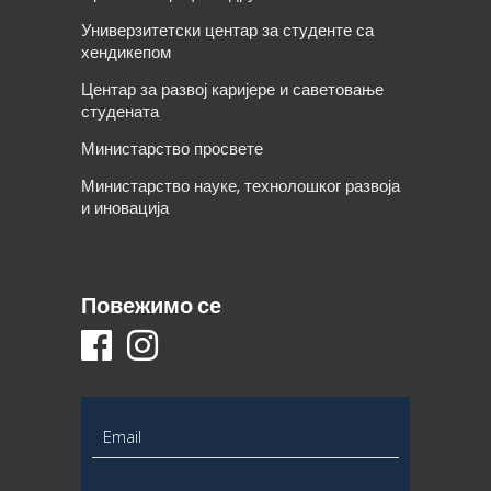
Универзитетски центар за студенте са
хендикепом
Центар за развој каријере и саветовање
студената
Министарство просвете
Министарство науке, технолошког развоја
и иновација
Повежимо се