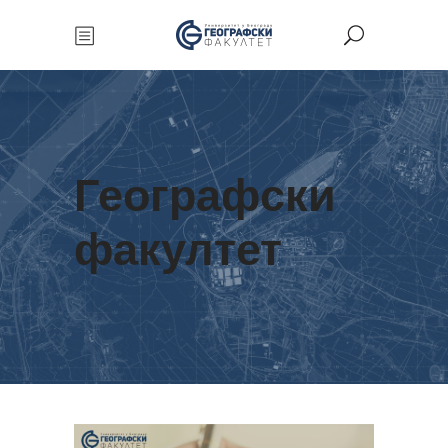
Географски
факултет