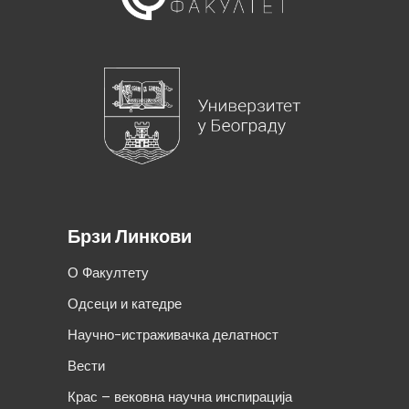
Брзи Линкови
О Факултету
Одсеци и катедре
Научно-истраживачка делатност
Вести
Крас – вековна научна инспирација