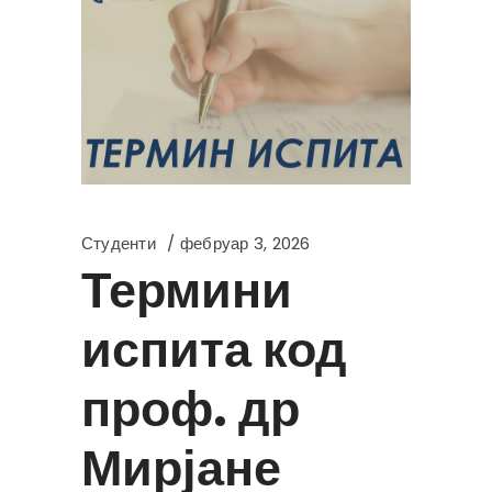
Студенти
фебруар 3, 2026
Термини
испита код
проф. др
Мирјане