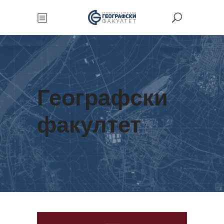
Географски
факултет