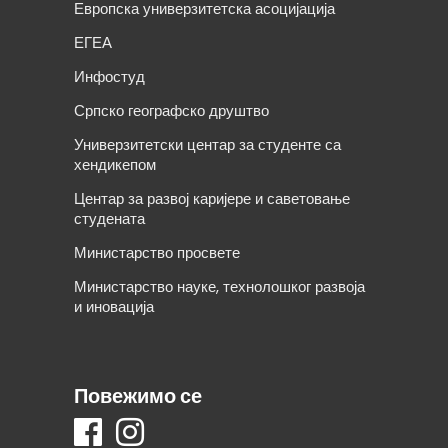
Европска универзитетска асоцијација
ЕГЕА
Инфостуд
Српско географско друштво
Универзитетски центар за студенте са
хендикепом
Центар за развој каријере и саветовање
студената
Министарство просвете
Министарство науке, технолошког развоја
и иновација
Повежимо се