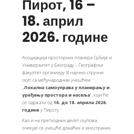
Пирот, 16 –
18. април
2026. године
Асоцијација просторних планера Србије и
Универзитет у Београду – Географски
факултет организују XI научно-стручни
скуп са међународним учешћем
„
Локална самоуправа у планирању и
уређењу простора и насеља
“, који ће
се одржати од
16. до 18. априла 2026.
године
у Пироту.
Као и на претходних десет скупова,
очекује се учешће домаћих и иностраних