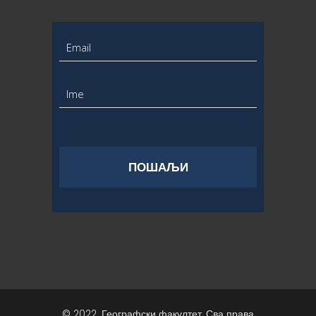
© 2022. Географски факултет, Сва права