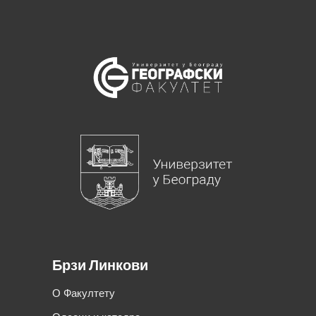
Брзи Линкови
О Факултету