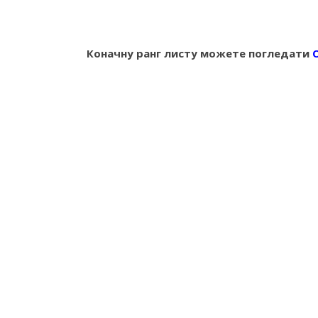
Коначну ранг листу можете погледати