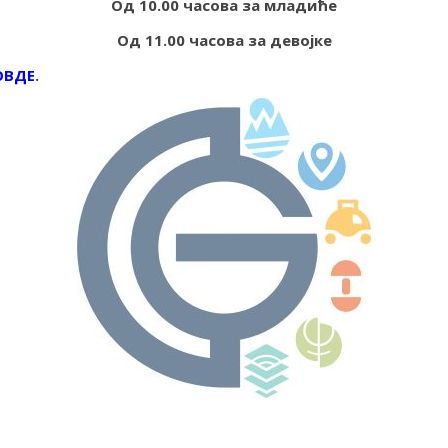
Од 10.00 часова за младиће
Од 11.00 часова за девојке
ОВДЕ
.