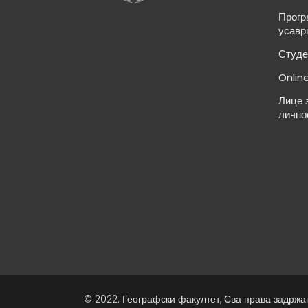
Прогр
усавр
Студе
Onlin
Лице 
лично
© 2022. Географски факултет, Сва права задржа