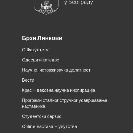
Брзи Линкови
О Факултету
Одсеци и катедре
Научно-истраживачка делатност
Вести
Крас – вековна научна инспирација
Програми сталног стручног усавршавања
наставника
Студентски сервис
Online настава – упутства