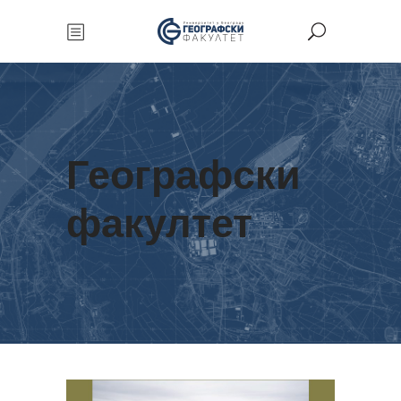
Географски
факултет