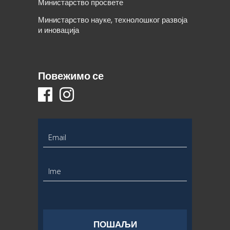
Министарство просвете
Министарство науке, технолошког развоја
и иновација
Повежимо се