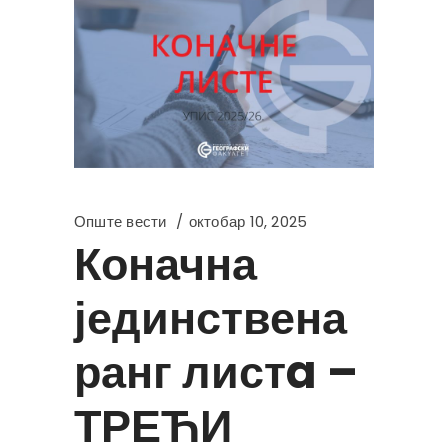
Опште вести
октобар 10, 2025
Коначна
јединствена
ранг листa –
ТРЕЋИ