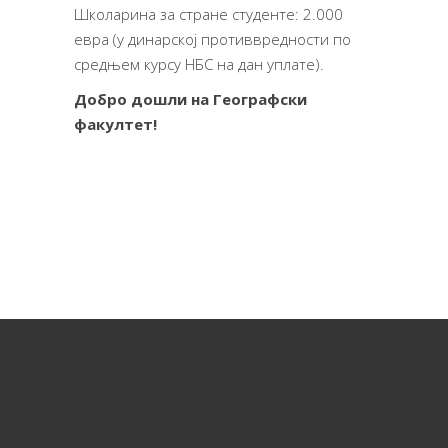
Школарина за стране студенте: 2.000
евра (у динарској противвредности по
средњем курсу НБС на дан уплате).
Добро дошли на Географски
факултет!