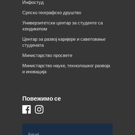
Инфостуд
Српско географско друштво
Универзитетски центар за студенте са
хендикепом
Центар за развој каријере и саветовање
студената
Министарство просвете
Министарство науке, технолошког развоја
и иновација
Повежимо се