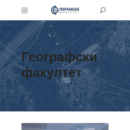
Географски
факултет