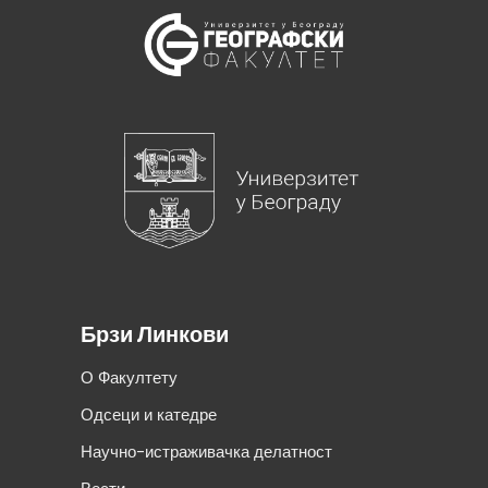
Брзи Линкови
О Факултету
Одсеци и катедре
Научно-истраживачка делатност