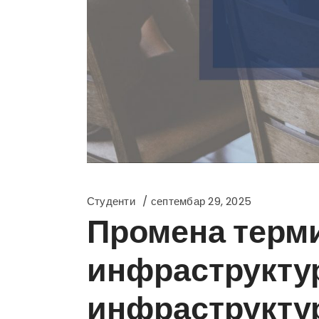
Студенти
септембар 29, 2025
Промена терми
инфраструктур
инфраструктур