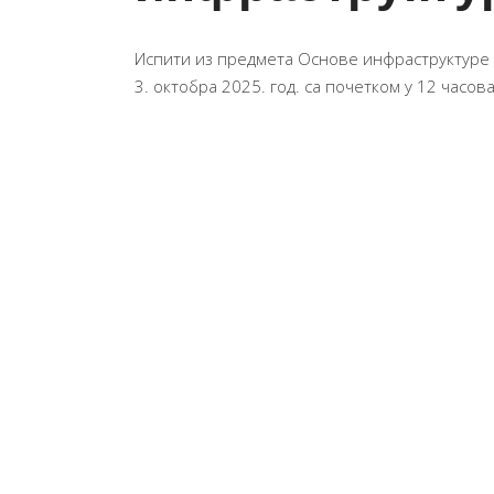
Испити из предмета Основе инфраструктуре (
3. октобра 2025. год. са почетком у 12 часов