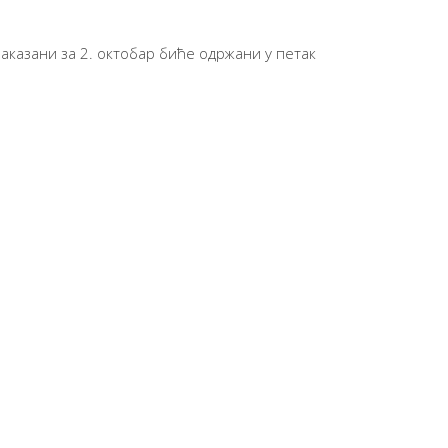
аказани за 2. октобар биће одржани у петак