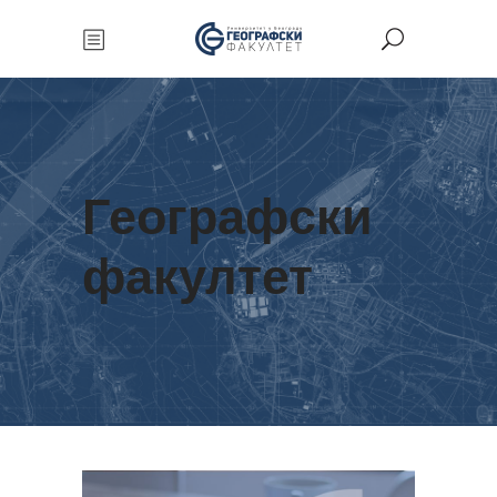
Географски
факултет