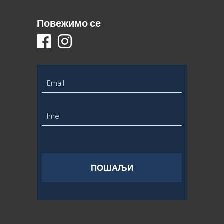
Повежимо се