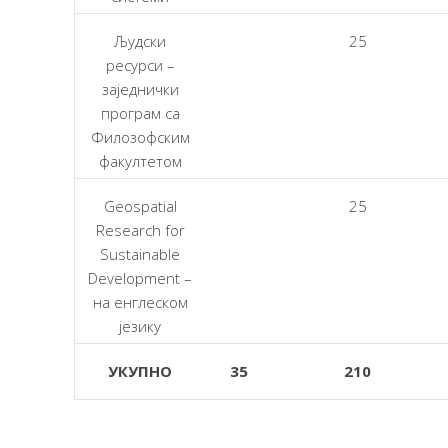
Људски
25
ресурси –
заједнички
програм са
Филозофским
факултетом
Geospatial
25
Research for
Sustainable
Development –
на енглеском
језику
УКУПНО
35
210