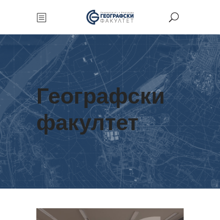
Географски
факултет