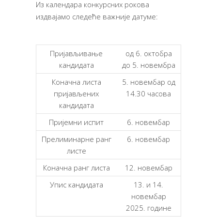
Из календара конкурсних рокова
издвајамо следеће важније датуме:
Пријављивање
од 6. октобра
кандидата
до 5. новембра
Коначна листа
5. новембар од
пријављених
14.30 часова
кандидата
Пријемни испит
6. новембар
Прелиминарне ранг
6. новембар
листе
Коначна ранг листа
12. новембар
Упис кандидата
13. и 14.
новембар
2025. године