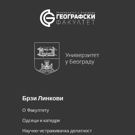
Брзи Линкови
О Факултету
Одсеци и катедре
Научно-истраживачка делатност