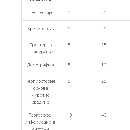
Географија
5
35
Туризмологија
5
25
Просторно
5
25
планирање
Демографија
5
10
Геопросторне
5
25
основе
животне
средине
Географски
10
40
информациони
системи