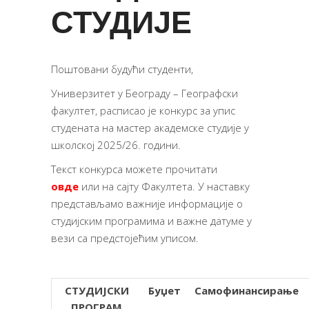
СТУДИЈЕ
Поштовани будући студенти,
Универзитет у Београду – Географски
факултет, расписао је конкурс за упис
студената на мастер академске студије у
школској 2025/26. години.
Текст конкурса можете прочитати
овде
или на сајту Факултета. У наставку
представљамо важније информације о
студијским програмима и важне датуме у
вези са предстојећим уписом.
СТУДИЈСКИ
Буџет
Самофинансирање
ПРОГРАМ