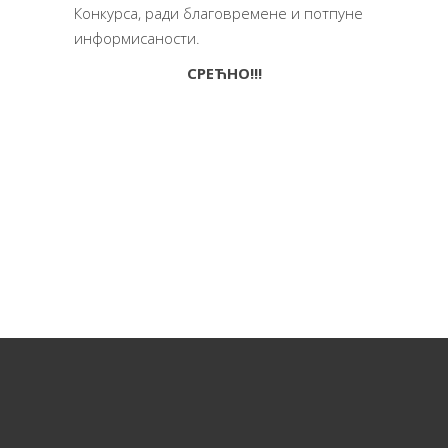
Конкурса, ради благовремене и потпуне
информисаности.
СРЕЋНО!!!