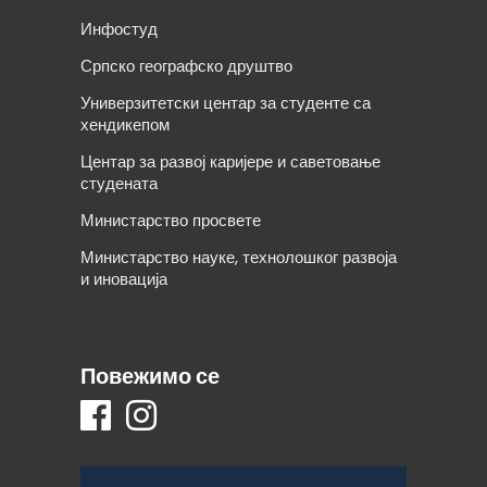
Инфостуд
Српско географско друштво
Универзитетски центар за студенте са
хендикепом
Центар за развој каријере и саветовање
студената
Министарство просвете
Министарство науке, технолошког развоја
и иновација
Повежимо се