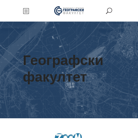
Географски
факултет