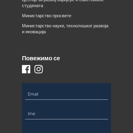
студената
Министарство просвете
Министарство науке, технолошког развоја
и иновација
Повежимо се