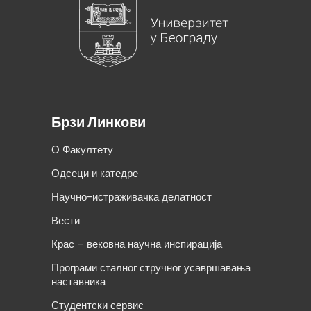
Брзи Линкови
О Факултету
Одсеци и катедре
Научно-истраживачка делатност
Вести
Крас – вековна научна инспирација
Програми сталног стручног усавршавања
наставника
Студентски сервис