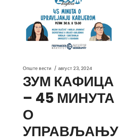
Опште вести
август 23, 2024
ЗУМ КАФИЦА
– 45 МИНУТА
О
УПРАВЉАЊУ