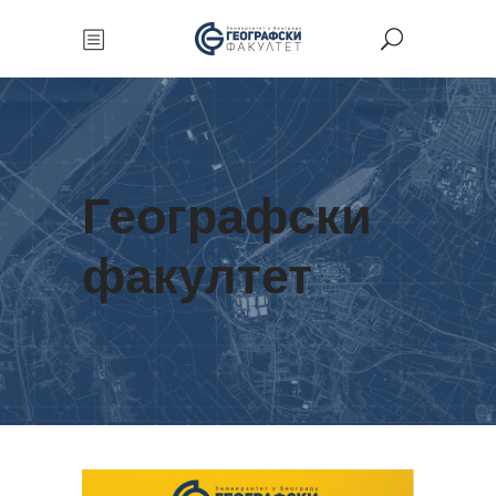
Географски
факултет