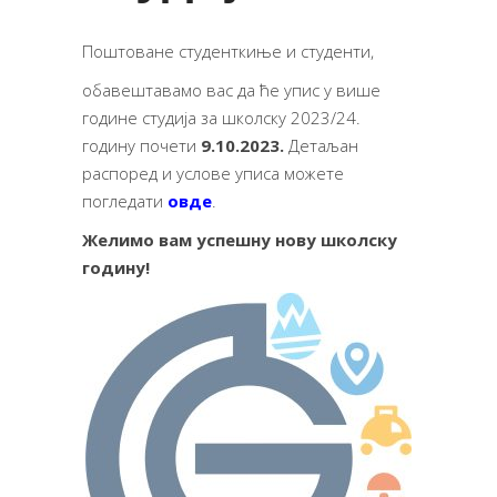
Поштоване студенткиње и студенти,
обавештавамо вас да ће упис у више
године студија за школску 2023/24.
годину почети
9.10.2023.
Детаљан
распоред и услове уписа можете
погледати
овде
.
Желимо вам успешну нову школску
годину!