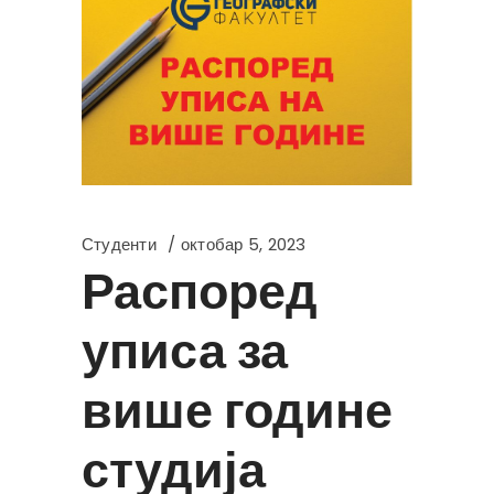
Студенти
октобар 5, 2023
Распоред
уписа за
више године
студија