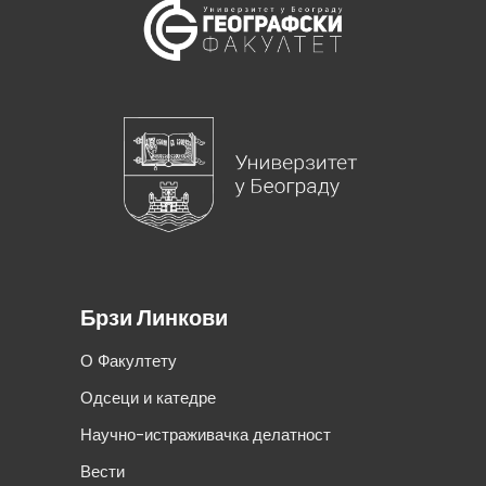
Брзи Линкови
О Факултету
Одсеци и катедре
Научно-истраживачка делатност
Вести