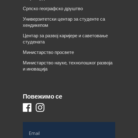
Српско географско друштво
Универзитетски центар за студенте са
хендикепом
Центар за развој каријере и саветовање
студената
Министарство просвете
Министарство науке, технолошког развоја
и иновација
Повежимо се