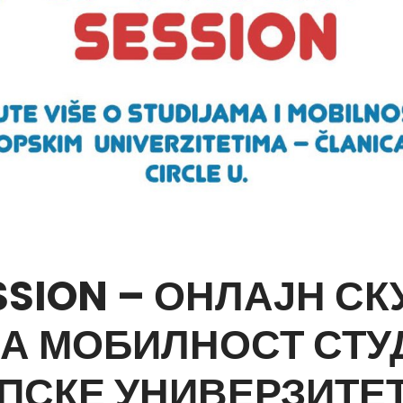
SSION – ОНЛАЈН СК
А МОБИЛНОСТ СТУ
ПСКЕ УНИВЕРЗИТЕ