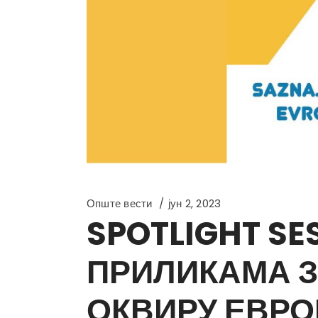
Опште вести
јун 2, 2023
SPOTLIGHT SE
ПРИЛИКАМА З
ОКВИРУ ЕВРО