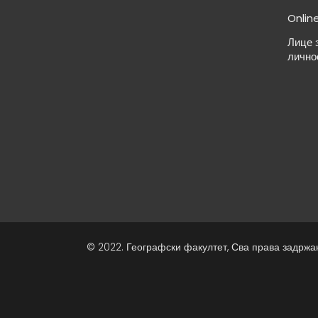
Onlin
Лице 
лично
© 2022. Географски факултет, Сва права задржа