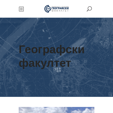
Географски
факултет