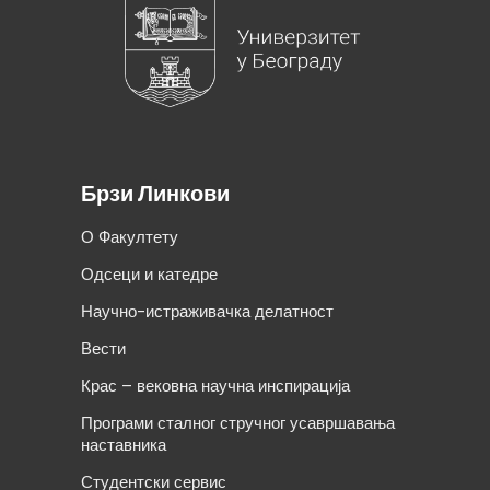
Брзи Линкови
О Факултету
Одсеци и катедре
Научно-истраживачка делатност
Вести
Крас – вековна научна инспирација
Програми сталног стручног усавршавања
наставника
Студентски сервис