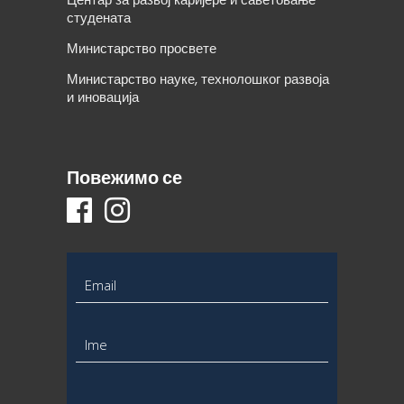
студената
Министарство просвете
Министарство науке, технолошког развоја
и иновација
Повежимо се