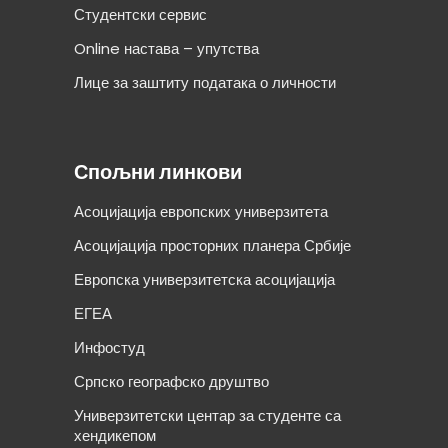
Студентски сервис
Online настава – упутства
Лице за заштиту података о личности
Спољни линкови
Асоцијација европских универзитета
Асоцијација просторних планера Србије
Европска универзитетска асоцијација
ЕГЕА
Инфостуд
Српско географско друштво
Универзитетски центар за студенте са
хендикепом