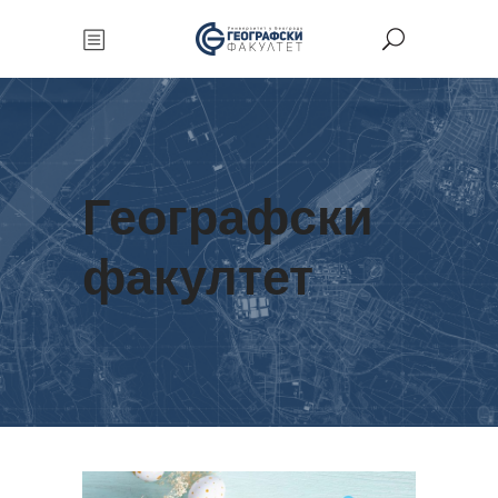
Географски
факултет