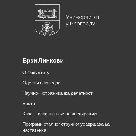
Брзи Линкови
О Факултету
Одсеци и катедре
Научно-истраживачка делатност
Вести
Крас – вековна научна инспирација
Програми сталног стручног усавршавања
наставника