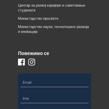
Центар за развој каријере и саветовање
студената
Министарство просвете
Министарство науке, технолошког развоја
и иновација
Повежимо се