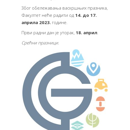
Због обележавања васкршњих празника,
Факултет неће радити од
14. до 17.
априла 2023.
године.
Први радни дан је уторак,
18. април
.
Срећни празници.