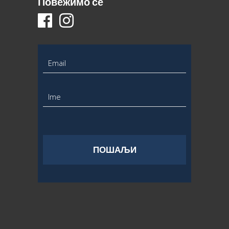
Повежимо се