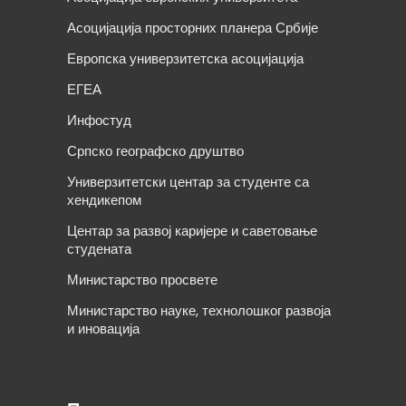
Асоцијација просторних планера Србије
Европска универзитетска асоцијација
ЕГЕА
Инфостуд
Српско географско друштво
Универзитетски центар за студенте са
хендикепом
Центар за развој каријере и саветовање
студената
Министарство просвете
Министарство науке, технолошког развоја
и иновација