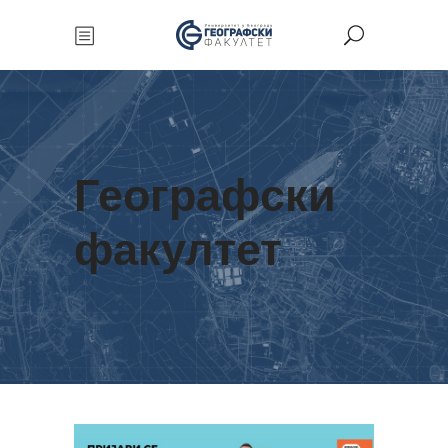
Географски
факултет