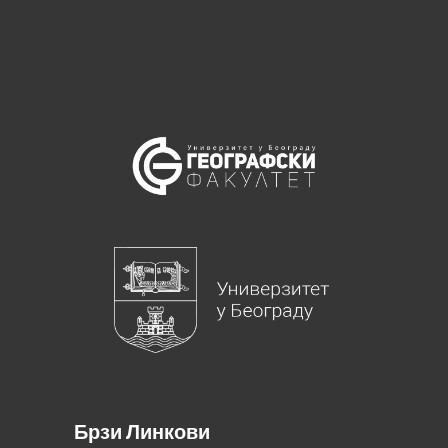
Брзи Линкови