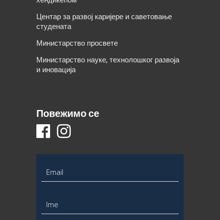
Центар за развој каријере и саветовање
студената
Министарство просвете
Министарство науке, технолошког развоја
и иновација
Повежимо се