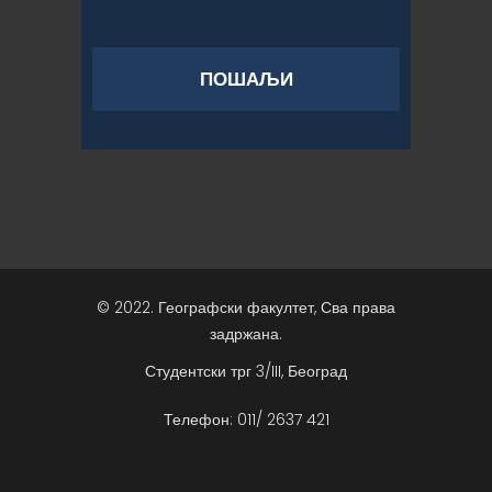
© 2022. Географски факултет, Сва права
задржана.
Студентски трг 3/III, Београд
Телефон: 011/ 2637 421