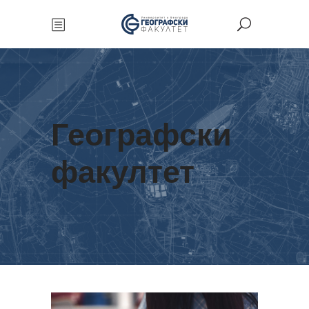
Географски
факултет