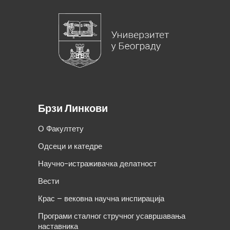
Брзи Линкови
О Факултету
Одсеци и катедре
Научно-истраживачка делатност
Вести
Крас – вековна научна инспирација
Програми сталног стручног усавршавања
наставника