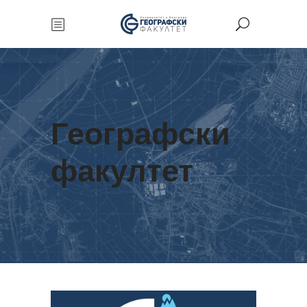
Географски
факултет