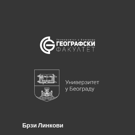
Брзи Линкови