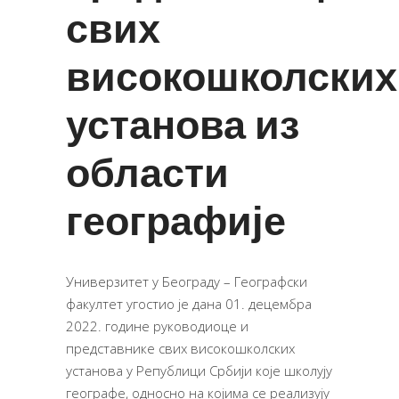
свих
високошколских
установа из
области
географије
Универзитет у Београду – Географски
факултет угостио је дана 01. децембра
2022. године руководиоце и
представнике свих високошколских
установа у Републици Србији које школују
географе, односно на којима се реализују