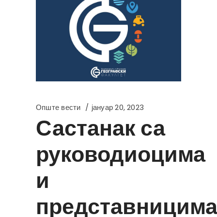
Опште вести
јануар 20, 2023
Састанак са
руководиоцима
и
представницим