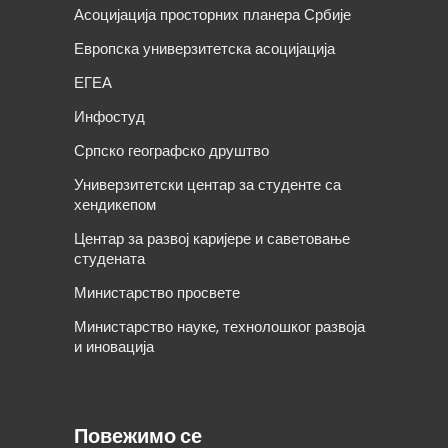
Асоцијација просторних планера Србије
Европска универзитетска асоцијација
ЕГЕА
Инфостуд
Српско географско друштво
Универзитетски центар за студенте са
хендикепом
Центар за развој каријере и саветовање
студената
Министарство просвете
Министарство науке, технолошког развоја
и иновација
Повежимо се