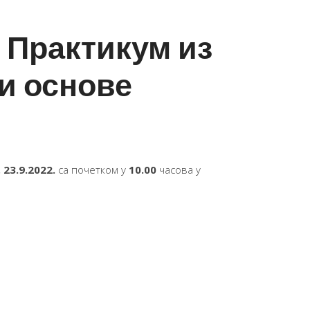
 Практикум из
и основе
,
23
.9.2022.
са почетком у
10.00
часова у