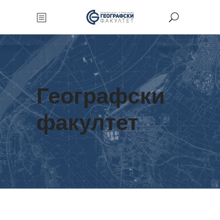
Географски
факултет