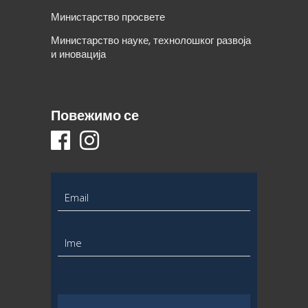
Министарство просвете
Министарство науке, технолошког развоја
и иновација
Повежимо се