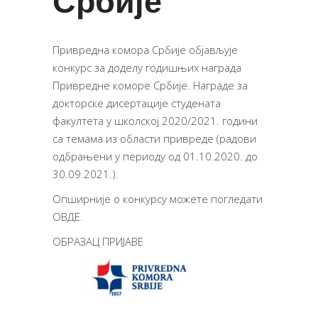
Србије
Привредна комора Србије објављује
конкурс за доделу годишњих награда
Привредне коморе Србије. Награде за
докторске дисертације студената
факултета у школској 2020/2021. години
са темама из области привреде (радови
одбрањени у периоду од 01.10.2020. до
30.09.2021.).
Опширније о конкурсу можете погледати
ОВДЕ
.
ОБРАЗАЦ ПРИЈАВЕ