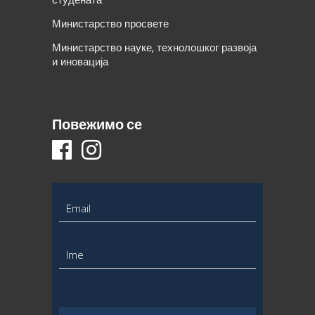
Министарство просвете
Министарство науке, технолошког развоја
и иновација
Повежимо се