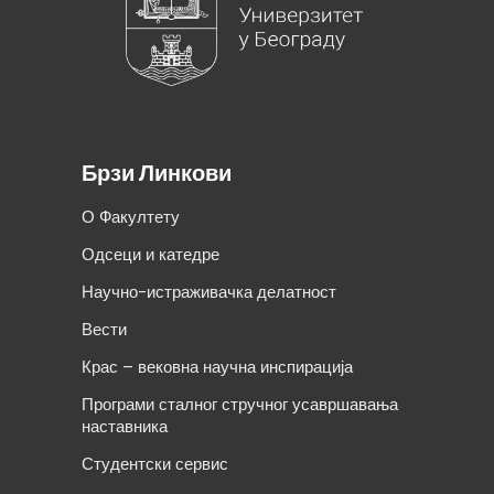
Брзи Линкови
О Факултету
Одсеци и катедре
Научно-истраживачка делатност
Вести
Крас – вековна научна инспирација
Програми сталног стручног усавршавања
наставника
Студентски сервис