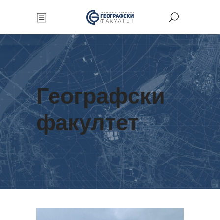
Географски
факултет