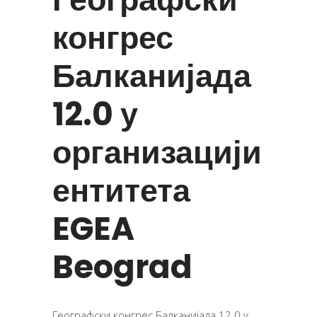
конгрес
Балканијада
12.0 у
организацији
ентитета
EGEA
Beograd
Географски конгрес Балканијада 12.0 у