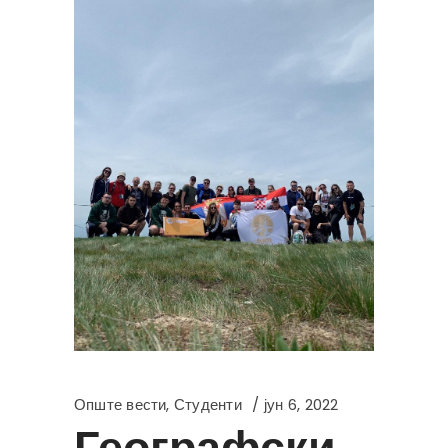
Опште вести
,
Студенти
јун 6, 2022
Географски